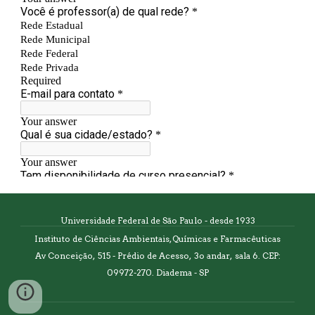
Universidade Federal de São Paulo - desde 1933
Instituto de Ciências Ambientais, Químicas e Farmacêuticas
Av Conceição, 515 - Prédio de Acesso, 3o andar, sala 6. CEP:
09972-270. Diadema - SP